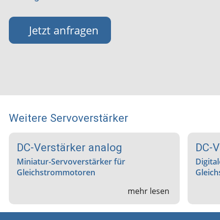
Jetzt anfragen
Weitere Servoverstärker
DC-Verstärker analog
DC-V
Miniatur-Servoverstärker für
Digita
Gleichstrommotoren
Gleic
mehr lesen