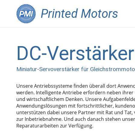
Printed Motors
DC-Verstärker
Miniatur-Servoverstärker für Gleichstrommoto
Unsere Antriebssysteme finden überall dort Anwen
werden. Intelligente Antriebe erfordern neben ihre
und wirtschaftlichem Denken. Unsere Aufgabenfelder
Anwendungslösungen mit fortschrittlicher, kundenor
unterstützen dabei unsere Partner mit Rat und Tat, 
zur Inbetriebnahme. Und auch danach stehen unsere 
Reparaturarbeiten zur Verfügung.