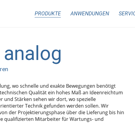
PRODUKTE
ANWENDUNGEN
SERVI
 analog
ren
dung, wo schnelle und exakte Bewegungen benötigt
r technischen Qualität ein hohes Maß an Ideenreichtum
 und Stärken sehen wir dort, wo spezielle
ientierter Technik gefunden werden sollen. Wir
von der Projektierungsphase über die Lieferung bis hin
qualifizierten Mitarbeiter für Wartungs- und