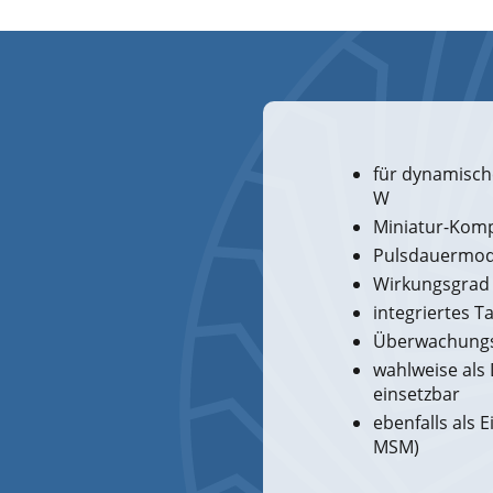
für dynamisch
W
Miniatur-Komp
Pulsdauermod
Wirkungsgrad
integriertes Ta
Überwachungs
wahlweise als
einsetzbar
ebenfalls als 
MSM)